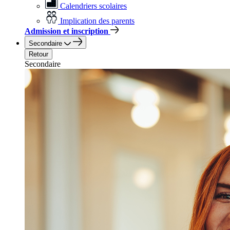
Calendriers scolaires
Implication des parents
Admission et inscription
Secondaire
Retour
Secondaire