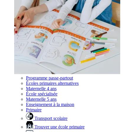
Programme passe-partout
Écoles primaires alternatives
Maternelle 4 ans
École spécialisée
Maternelle 5 ans
Enseignement à la maison
Primaire
Transport scolaire
Trouver une école primaire